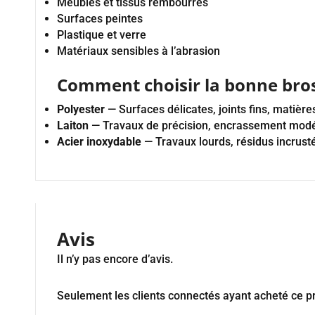
Meubles et tissus rembourrés
Surfaces peintes
Plastique et verre
Matériaux sensibles à l’abrasion
Comment choisir la bonne bro
Polyester
— Surfaces délicates, joints fins, matière
Laiton
— Travaux de précision, encrassement mod
Acier inoxydable
— Travaux lourds, résidus incrust
Avis
Il n’y pas encore d’avis.
Seulement les clients connectés ayant acheté ce pr