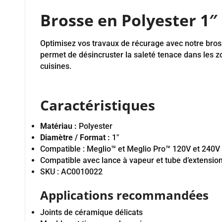
Brosse en Polyester 1″ 
Optimisez vos travaux de récurage avec notre bros
permet de désincruster la saleté tenace dans les zo
cuisines.
Caractéristiques
Matériau :
Polyester
Diamètre / Format :
1″
Compatible : Meglio™ et Meglio Pro™ 120V et 240V
Compatible avec lance à vapeur et tube d’extensio
SKU : AC0010022
Applications recommandées
Joints de céramique délicats