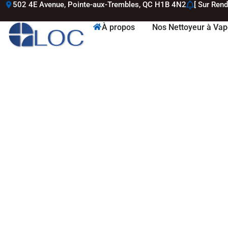
502 4E Avenue, Pointe-aux-Trembles, QC H1B 4N2
[ Sur Ren
À propos
Nos Nettoyeur à Vap