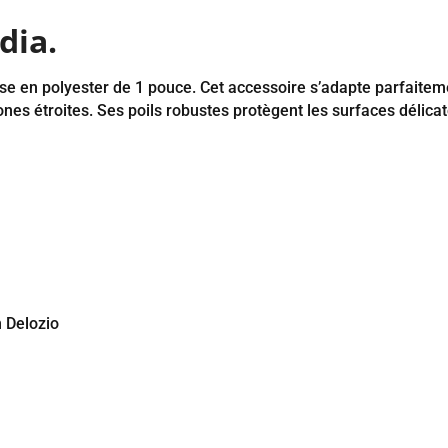
dia.
se en polyester de 1 pouce. Cet accessoire s’adapte parfaitem
nes étroites. Ses poils robustes protègent les surfaces délicate
n Delozio