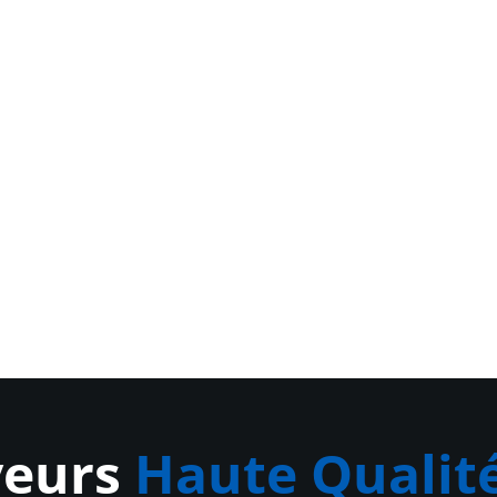
yeurs
Haute Qualit